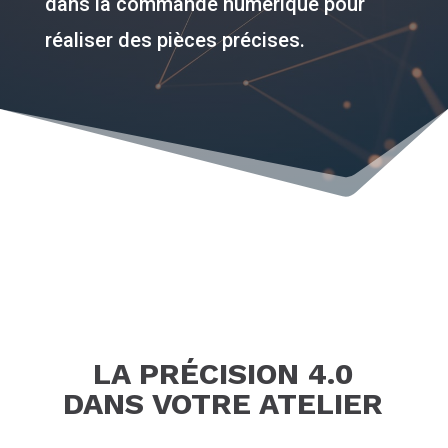
dans la commande numérique pour
réaliser des pièces précises.
LA PRÉCISION 4.0
DANS VOTRE ATELIER