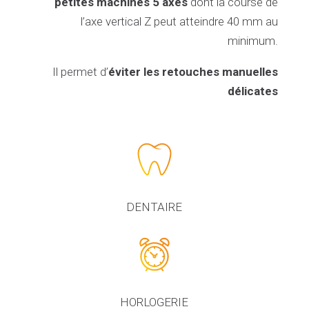
petites machines 5 axes
dont la course de
l’axe vertical Z peut atteindre 40 mm au
minimum.
Il permet d’
éviter les retouches manuelles
délicates
DENTAIRE
HORLOGERIE