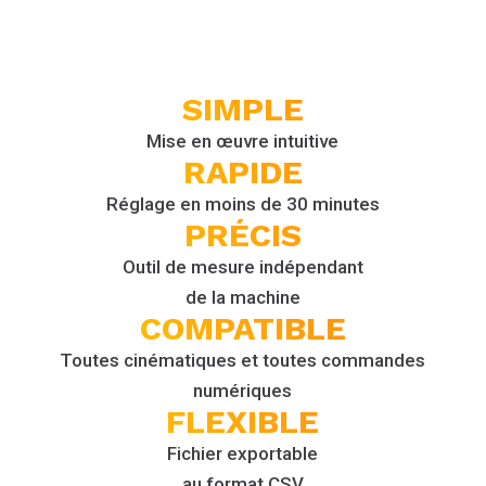
SIMPLE
Mise en œuvre intuitive
RAPIDE
Réglage en moins de 30 minutes
PRÉCIS
Outil de mesure indépendant
de la machine
COMPA­TIBLE
Toutes cinématiques et toutes commandes
numériques
FLEXIBLE
Fichier exportable
au format CSV